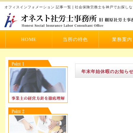
オフィスインフォメーション 記事一覧 | 社会保険労務士を神戸でお探し
HOME
当所の特色
業務案内
年末年始休暇のお知ら