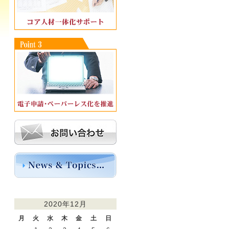
2020年12月
月
火
水
木
金
土
日