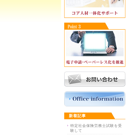
新着記事
特定社会保険労務士試験を受
験して