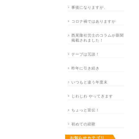
事後になりますが、
コロナ禍ではありますが
西尾隆社労士のコラムが新聞
掲載されました！
テープは冗談！
昨年に引き続き
いつもと違う年度末
じわじわ やってきます
ちょっと宣伝！
初めての経験
お知らせカテゴリ