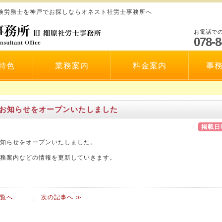
保険労務士を神戸でお探しならオネスト社労士事務所へ
お電話で
078-8
特色
業務案内
料金案内
事
お知らせをオープンいたしました
掲載日時
知らせをオープンいたしました。
務案内などの情報を更新していきます。
覧へ
次の記事へ ≫