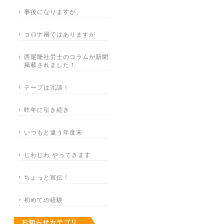
事後になりますが、
コロナ禍ではありますが
西尾隆社労士のコラムが新聞
掲載されました！
テープは冗談！
昨年に引き続き
いつもと違う年度末
じわじわ やってきます
ちょっと宣伝！
初めての経験
お知らせカテゴリ