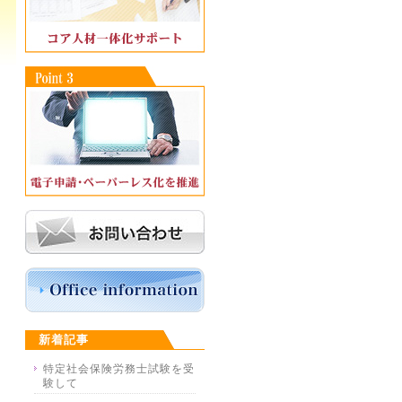
新着記事
特定社会保険労務士試験を受
験して