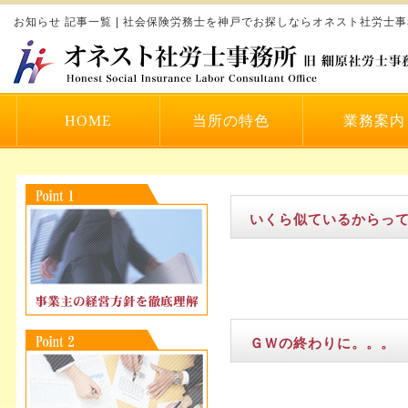
お知らせ 記事一覧 | 社会保険労務士を神戸でお探しならオネスト社労士
HOME
当所の特色
業務案内
いくら似ているからっ
ＧＷの終わりに。。。